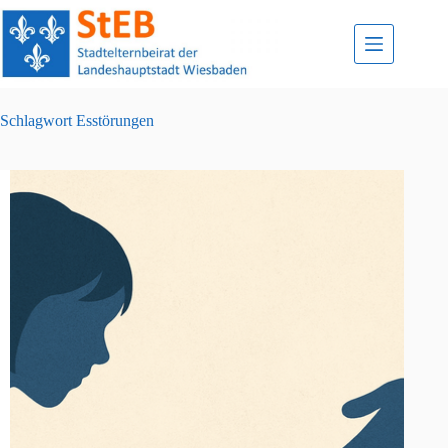
Zum
Inhalt
springen
Schlagwort
Esstörungen