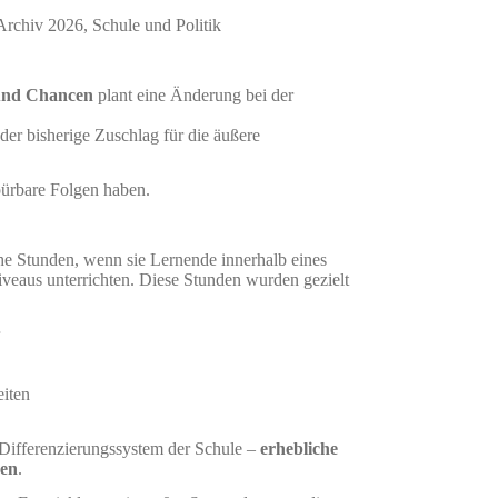
Archiv 2026
,
Schule und Politik
 und Chancen
plant eine Änderung bei der
 der bisherige Zuschlag für die äußere
pürbare Folgen haben.
che Stunden, wenn sie Lernende innerhalb eines
iveaus unterrichten. Diese Stunden wurden gezielt
eiten
 Differenzierungssystem der Schule –
erhebliche
den
.