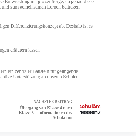
se Entwicklung mit großer Sorge, da genau diese
g und zum gemeinsamen Lernen beitragen.
iligen Differenzierungskonzept ab. Deshalb ist es
gen erläutern lassen
rn ein zentraler Baustein für gelingende
ventive Unterstützung an unseren Schulen.
NÄCHSTER
BEITRAG
Übergang von Klasse 4 nach
Klasse 5 – Informationen des
Schulamts