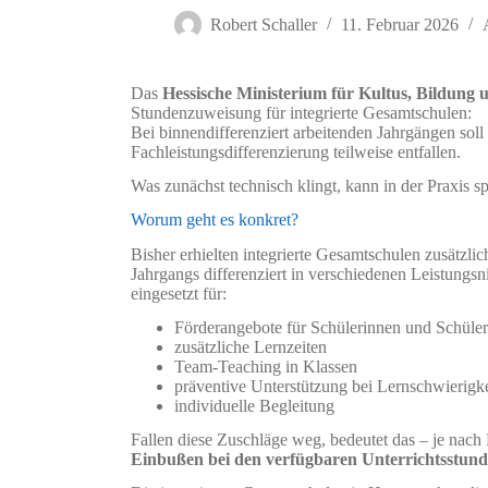
Robert Schaller
11. Februar 2026
Das
Hessische Ministerium für Kultus, Bildung
Stundenzuweisung für integrierte Gesamtschulen:
Bei binnendifferenziert arbeitenden Jahrgängen soll
Fachleistungsdifferenzierung teilweise entfallen.
Was zunächst technisch klingt, kann in der Praxis s
Worum geht es konkret?
Bisher erhielten integrierte Gesamtschulen zusätzli
Jahrgangs differenziert in verschiedenen Leistungsn
eingesetzt für:
Förderangebote für Schülerinnen und Schüler
zusätzliche Lernzeiten
Team-Teaching in Klassen
präventive Unterstützung bei Lernschwierigk
individuelle Begleitung
Fallen diese Zuschläge weg, bedeutet das – je nach
Einbußen bei den verfügbaren Unterrichtsstun