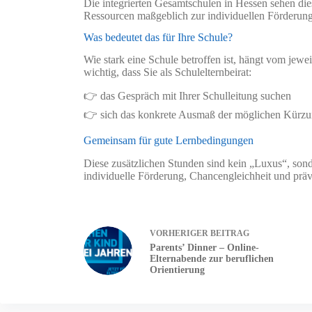
Die integrierten Gesamtschulen in Hessen sehen die
Ressourcen maßgeblich zur individuellen Förderun
Was bedeutet das für Ihre Schule?
Wie stark eine Schule betroffen ist, hängt vom jewe
wichtig, dass Sie als Schulelternbeirat:
👉 das Gespräch mit Ihrer Schulleitung suchen
👉 sich das konkrete Ausmaß der möglichen Kürzun
Gemeinsam für gute Lernbedingungen
Diese zusätzlichen Stunden sind kein „Luxus“, sonde
individuelle Förderung, Chancengleichheit und prä
VORHERIGER
BEITRAG
Parents’ Dinner – Online-
Elternabende zur beruflichen
Orientierung