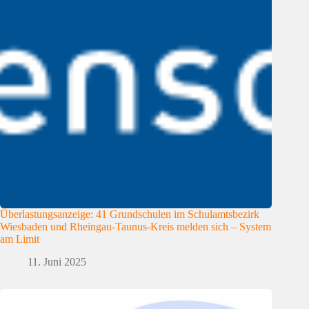
Überlastungsanzeige: 41 Grundschulen im Schulamtsbezirk
Wiesbaden und Rheingau-Taunus-Kreis melden sich – System
am Limit
11. Juni 2025