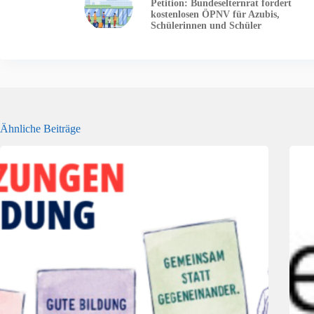
Petition: Bundeselternrat fordert
kostenlosen ÖPNV für Azubis,
Schülerinnen und Schüler
Ähnliche Beiträge