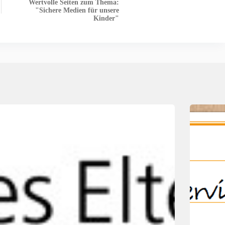
Wertvolle Seiten zum Thema:
"Sichere Medien für unsere
Kinder"