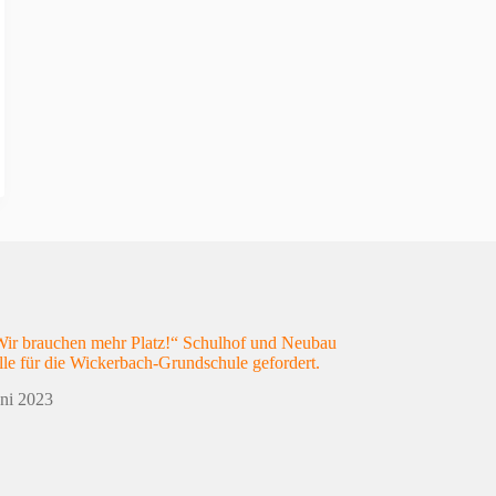
„Wir brauchen mehr Platz!“ Schulhof und Neubau
lle für die Wickerbach-Grundschule gefordert.
uni 2023