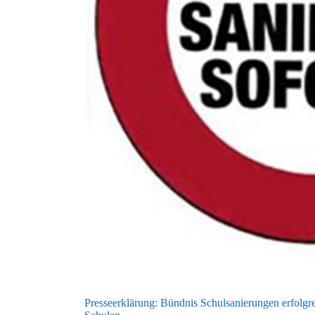
Presseerklärung: Bündnis Schulsanierungen erfolgr