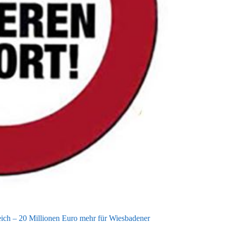
eich – 20 Millionen Euro mehr für Wiesbadener