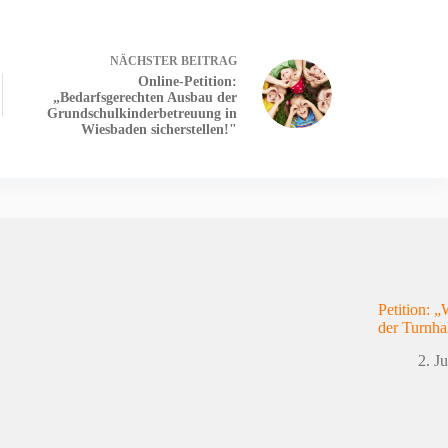
NÄCHSTER
BEITRAG
Online-Petition:
„Bedarfsgerechten Ausbau der
Grundschulkinderbetreuung in
Wiesbaden sicherstellen!"
Petition: 
der Turnha
2. J