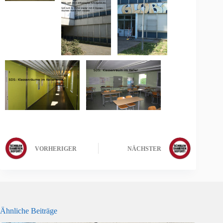
VORHERIGER
NÄCHSTER
Ähnliche Beiträge