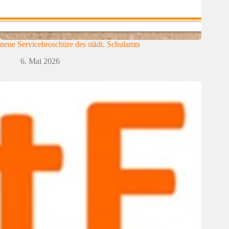
neue Servicebroschüre des städt. Schulamts
6. Mai 2026