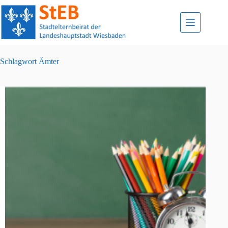
Zum
Inhalt
springen
Schlagwort
Ämter