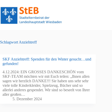
Zum
Inhalt
springen
Schlagwort
Anziehtreff
SKF Anziehtreff: Spenden für den Winter gesucht…und
gefunden!
4.12.2024: EIN GROSSES DANKESCHÖN vom
SKF-TEAM möchten wir mit Euch teilen: „Ihnen allen
sagen wir herzlich DANKE!!! Sie haben uns sehr sehr
viele tolle Kinderkleider, Spielzeug, Bücher und so
allerlei anderes gespendet. Wir sind so beseelt von Ihrer
aller großen…
5. Dezember 2024