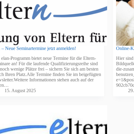
n – Neue Seminartermine jetzt anmelden!
Online-Ku
 elan-Programm bietet neue Termine für die Eltern-
Hier sind
inare an! Für die laufende Qualifizierungsreihe sind
Bildquell
 noch wenige Plätze frei – sichern Sie sich am besten
die-zusam
ich Ihren Platz.Alle Termine finden Sie im beigefügten
benutze
sletter.Weitere Informationen stehen auch auf der
e=1&posi
uen…
902cb70
15. August 2025
29