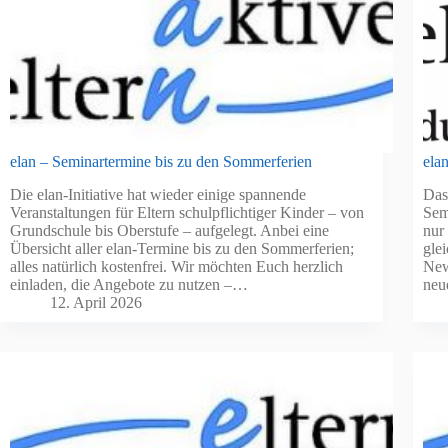
elan – Seminartermine bis zu den Sommerferien
ela
Die elan-Initiative hat wieder einige spannende
Das
Veranstaltungen für Eltern schulpflichtiger Kinder – von
Sem
Grundschule bis Oberstufe – aufgelegt. Anbei eine
nur
Übersicht aller elan-Termine bis zu den Sommerferien;
gle
alles natürlich kostenfrei. Wir möchten Euch herzlich
New
einladen, die Angebote zu nutzen –…
ne
12. April 2026