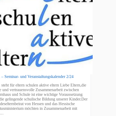
n – Seminar- und Veranstaltungskalender 2/24
 steht für eltern schulen aktive eltern Liebe Eltern,die
e und vertrauensvolle Zusammenarbeit zwischen
ernhaus und Schule ist eine wichtige Voraussetzung
 die gelingende schulische Bildung unserer Kinder.Der
deselternbeirat von Hessen und das Hessische
tusministerium möchten in Zusammenarbeit mit
n…