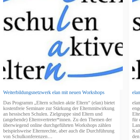
Weiterbildungsnetzwerk elan mit neuen Workshops
ela
Das Programm „Eltern schulen aktie Eltern“ (elan) bietet
elan
kostenfreie Seminare zur Stärkung der Elternmitwirkung
eng
an hessischen Schulen. Zielgruppe sind Eltern und
Elt
(angehende) Elternvertreter*innen. Zu den Themen der
für
überwiegend online durchgeführten Workshops zählen
Lan
beispielsweise Elternrechte, aber auch die Durchführung
Kul
von Schulkonferenzen…
de