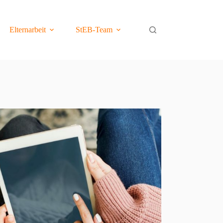
Elternarbeit
StEB-Team