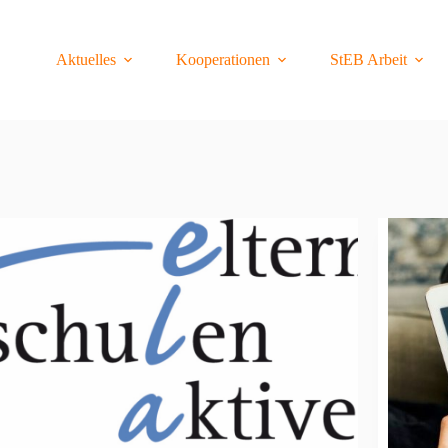
Aktuelles
Kooperationen
StEB Arbeit