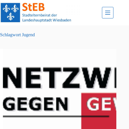
Zum
Inhalt
springen
Schlagwort
Jugend