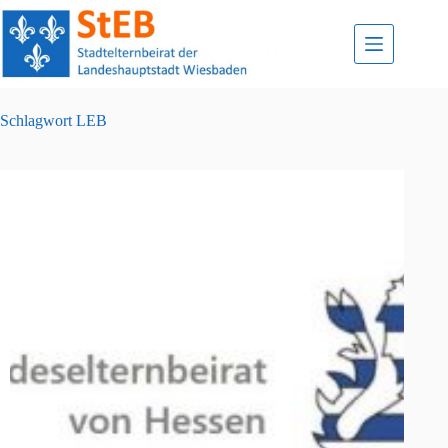
Zum
Inhalt
springen
Schlagwort
LEB