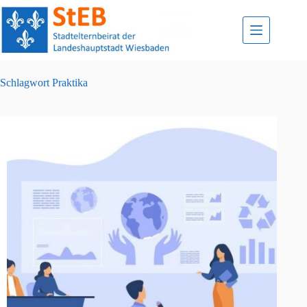
Zum
Inhalt
springen
Schlagwort
Praktika