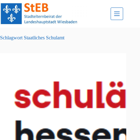
Zum
Inhalt
springen
Schlagwort
Staatliches Schulamt