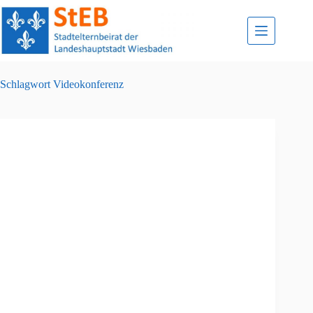
Zum
Inhalt
springen
Schlagwort
Videokonferenz