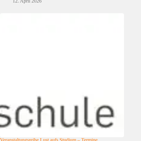
12. April 2026
Veranstaltungsreihe Lust aufs Studium – Termine