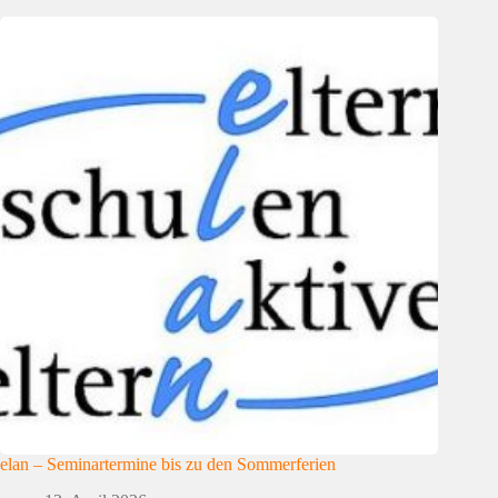
elan – Seminartermine bis zu den Sommerferien