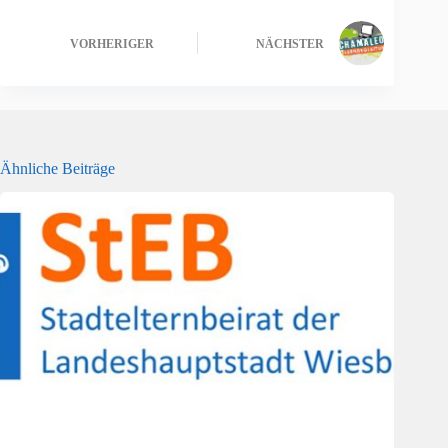
VORHERIGER
NÄCHSTER
Ähnliche Beiträge