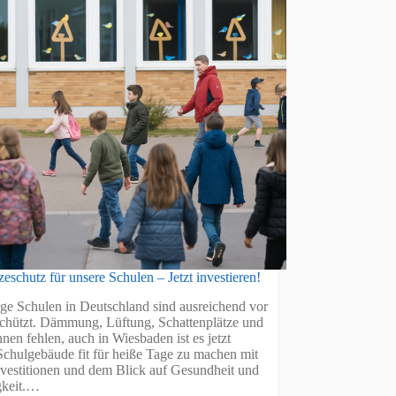
eschutz für unsere Schulen – Jetzt investieren!
ge Schulen in Deutschland sind ausreichend vor
schützt. Dämmung, Lüftung, Schattenplätze und
nen fehlen, auch in Wiesbaden ist es jetzt
Schulgebäude fit für heiße Tage zu machen mit
nvestitionen und dem Blick auf Gesundheit und
gkeit.…