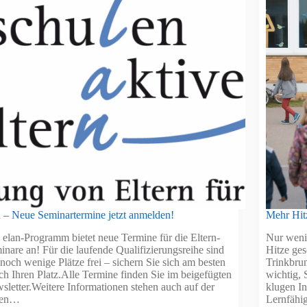
n – Neue Seminartermine jetzt anmelden!
Mehr Hitz
 elan-Programm bietet neue Termine für die Eltern-
Nur weni
inare an! Für die laufende Qualifizierungsreihe sind
Hitze ge
 noch wenige Plätze frei – sichern Sie sich am besten
Trinkbrun
ich Ihren Platz.Alle Termine finden Sie im beigefügten
wichtig, 
sletter.Weitere Informationen stehen auch auf der
klugen I
uen…
Lernfähi