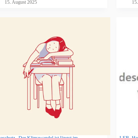
15. August 2025
15
zeschutz „Der Klimawandel ist längst im
LEB- Hom