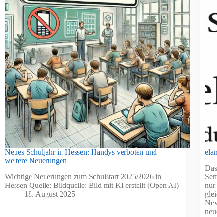
Neues Schuljahr in Hessen: Handys verboten und
ela
weitere Neuerungen
Das
Wichtige Neuerungen zum Schulstart 2025/2026 in
Sem
Hessen Quelle: Bildquelle: Bild mit KI erstellt (Open AI)
nur
18. August 2025
gle
New
ne