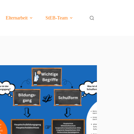
Elternarbeit
StEB-Team