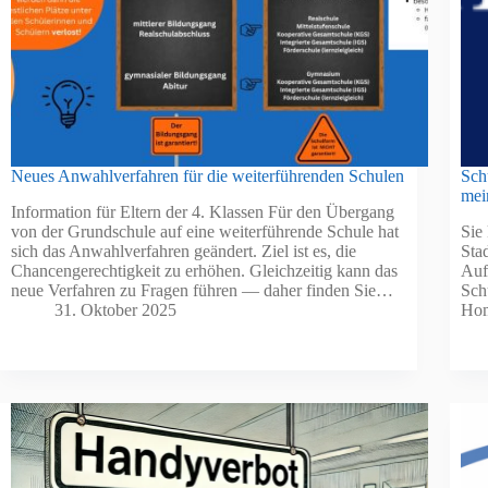
Neues Anwahlverfahren für die weiterführenden Schulen
Sch
mei
Information für Eltern der 4. Klassen Für den Übergang
von der Grundschule auf eine weiterführende Schule hat
Sie
sich das Anwahlverfahren geändert. Ziel ist es, die
Sta
Chancengerechtigkeit zu erhöhen. Gleichzeitig kann das
Auf
neue Verfahren zu Fragen führen — daher finden Sie…
Sch
31. Oktober 2025
Hom