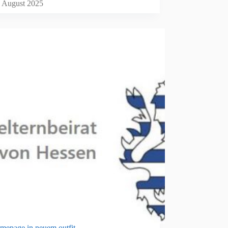
. August 2025
epage in neuem outfit