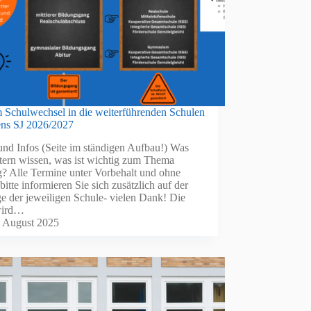
m Schulwechsel in die weiterführenden Schulen
ns SJ 2026/2027
und Infos (Seite im ständigen Aufbau!) Was
ltern wissen, was ist wichtig zum Thema
? Alle Termine unter Vorbehalt und ohne
itte informieren Sie sich zusätzlich auf der
 der jeweiligen Schule- vielen Dank! Die
wird…
. August 2025