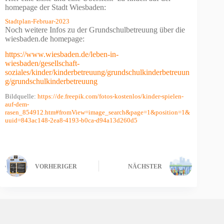
homepage der Stadt Wiesbaden:
Stadtplan-Februar-2023
Noch weitere Infos zu der Grundschulbetreuung über die
wiesbaden.de homepage:
https://www.wiesbaden.de/leben-in-
wiesbaden/gesellschaft-
soziales/kinder/kinderbetreuung/grundschulkinderbetreuun
g/grundschulkinderbetreuung
Bildquelle:
https://de.freepik.com/fotos-kostenlos/kinder-spielen-
auf-dem-
rasen_854912.htm#fromView=image_search&page=1&position=1&
uuid=843ac148-2ea8-4193-b0ca-d94a13d260d5
VORHERIGER
NÄCHSTER