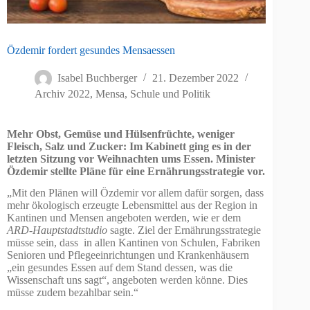
Özdemir fordert gesundes Mensaessen
Isabel Buchberger
21. Dezember 2022
Archiv 2022
,
Mensa
,
Schule und Politik
Mehr Obst, Gemüse und Hülsenfrüchte, weniger
Fleisch, Salz und Zucker: Im Kabinett ging es in der
letzten Sitzung vor Weihnachten ums Essen. Minister
Özdemir stellte Pläne für eine Ernährungsstrategie vor.
„Mit den Plänen will Özdemir vor allem dafür sorgen, dass
mehr ökologisch erzeugte Lebensmittel aus der Region in
Kantinen und Mensen angeboten werden, wie er dem
ARD-Hauptstadtstudio
sagte. Ziel der Ernährungsstrategie
müsse sein, dass in allen Kantinen von Schulen, Fabriken
Senioren und Pflegeeinrichtungen und Krankenhäusern
„ein gesundes Essen auf dem Stand dessen, was die
Wissenschaft uns sagt“, angeboten werden könne. Dies
müsse zudem bezahlbar sein.“