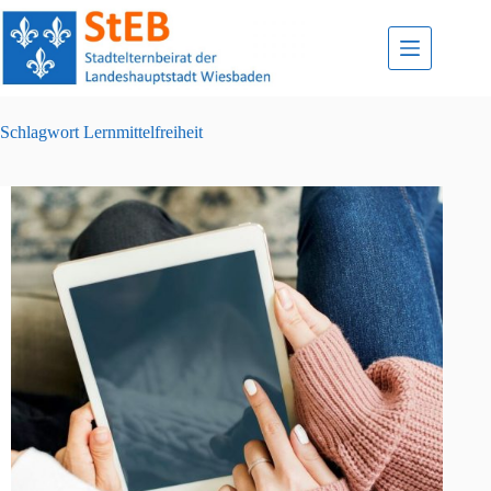
Zum
Inhalt
springen
Schlagwort
Lernmittelfreiheit