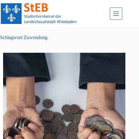
Zum
Inhalt
springen
Schlagwort
Zuwendung