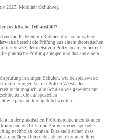
hiv 2025
,
Mobilität /Schulweg
 praktische Teil ausfällt?
bstverständlichkeit, im Rahmen ihrer schulischen
rweise besteht die Prüfung aus einem theoretischen
uf der Straße, der meist von Polizeibeamten betreut
 die praktische Prüfung ablegen und das aus einem
ahrprüfung in einigen Schulen, wie beispielsweise
trukturierungen bei der Polizei Wiesbaden.
rzeit nicht möglich, alle Schulen wie gewohnt mit
einheiten, die auf speziellen
cht wie geplant durchgeführt werden.
icht an der praktischen Prüfung teilnehmen können,
 den kommenden Oster- und Sommerferien spezielle
fung nachholen können. Dies stellt sicher, dass
des regulären Unterrichts ablegen konnten, ihren