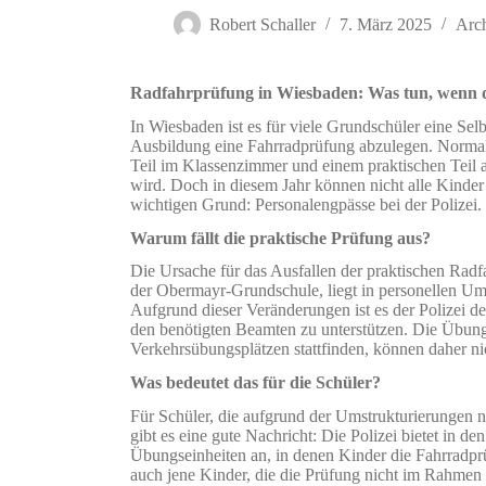
Robert Schaller
7. März 2025
Arc
Radfahrprüfung in Wiesbaden: Was tun, wenn der
In Wiesbaden ist es für viele Grundschüler eine Sel
Ausbildung eine Fahrradprüfung abzulegen. Normale
Teil im Klassenzimmer und einem praktischen Teil a
wird. Doch in diesem Jahr können nicht alle Kinder
wichtigen Grund: Personalengpässe bei der Polizei.
Warum fällt die praktische Prüfung aus?
Die Ursache für das Ausfallen der praktischen Radf
der Obermayr-Grundschule, liegt in personellen Ums
Aufgrund dieser Veränderungen ist es der Polizei de
den benötigten Beamten zu unterstützen. Die Übungs
Verkehrsübungsplätzen stattfinden, können daher ni
Was bedeutet das für die Schüler?
Für Schüler, die aufgrund der Umstrukturierungen n
gibt es eine gute Nachricht: Die Polizei bietet in
Übungseinheiten an, in denen Kinder die Fahrradprü
auch jene Kinder, die die Prüfung nicht im Rahmen 