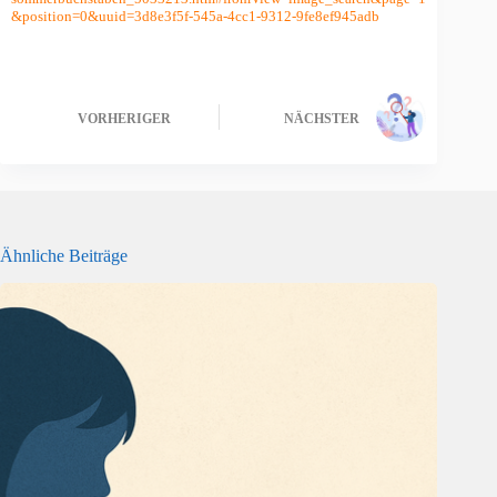
&position=0&uuid=3d8e3f5f-545a-4cc1-9312-9fe8ef945adb
VORHERIGER
NÄCHSTER
Ähnliche Beiträge