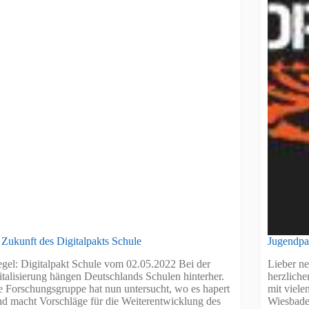
 Zukunft des Digitalpakts Schule
Jugendpa
egel: Digitalpakt Schule vom 02.05.2022 Bei der
Lieber n
italisierung hängen Deutschlands Schulen hinterher.
herzlich
e Forschungsgruppe hat nun untersucht, wo es hapert
mit viele
nd macht Vorschläge für die Weiterentwicklung des
Wiesbade