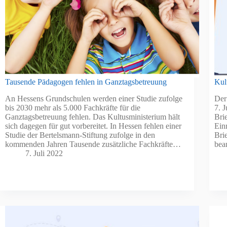
Tausende Pädagogen fehlen in Ganztagsbetreuung
Kul
An Hessens Grundschulen werden einer Studie zufolge
Der
bis 2030 mehr als 5.000 Fachkräfte für die
7. J
Ganztagsbetreuung fehlen. Das Kultusministerium hält
Brie
sich dagegen für gut vorbereitet. In Hessen fehlen einer
Ein
Studie der Bertelsmann-Stiftung zufolge in den
Bri
kommenden Jahren Tausende zusätzliche Fachkräfte…
bea
7. Juli 2022