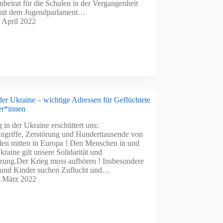
rnbeirat für die Schulen in der Vergangenheit
 mit dem Jugendparlament…
. April 2022
der Ukraine – wichtige Adressen für Geflüchtete
er*innen
 in der Ukraine erschüttert uns:
griffe, Zerstörung und Hunderttausende von
den mitten in Europa ! Den Menschen in und
kraine gilt unsere Solidarität und
tzung.Der Krieg muss aufhören ! Insbesondere
 und Kinder suchen Zuflucht und…
. März 2022