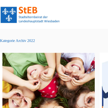
Zum
Inhalt
springen
Kategorie
Archiv 2022