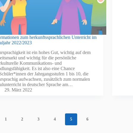
ormationen zum herkunftssprachlichen Unterricht im
uljahr 2022/2023
rsprachigkeit ist ein hohes Gut, wichtig auf dem
eitsmarkt und wichtig für die persönliche
erkulturelle Kommunikations- und
dlungsfähigkeit. Es ist also eine Chance
 Schüler*innen der Jahrgangsstufen 1 bis 10, die
rsprachig aufwachsen, zusätzlich zum normalen
ulunterricht in deutscher Sprache am…
29. März 2022
1
2
3
4
5
6