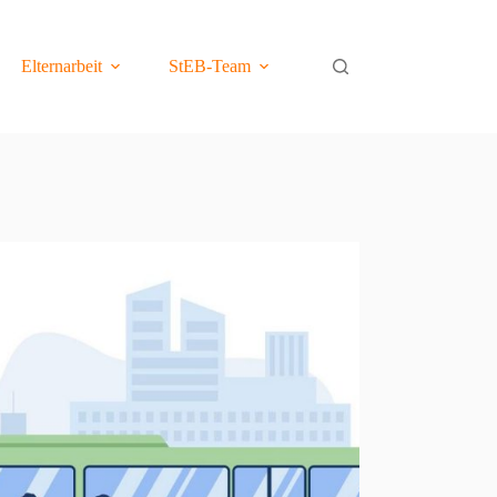
Elternarbeit
StEB-Team