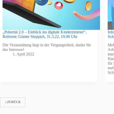
„Pubertät 2.0 – Einblick ins digitale Kinderzimmer“,
Inf
Referent: Günter Steppich, 31.3.22, 19.00 Uhr
Sch
Die Veranstaltung liegt in der Vergangenheit, danke für
Meh
das Interesse!
Arb
1. April 2022
int
Han
für
meh
Sch
ZURÜCK