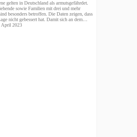
e gelten in Deutschland als armutsgefährdet.
iehende sowie Familien mit drei und mehr
ind besonders betroffen. Die Daten zeigen, dass
Lage nicht gebessert hat. Damit sich an dem…
. April 2023