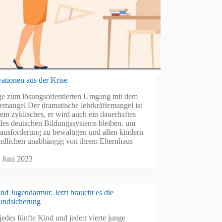
ationen aus der Krise
ge zum lösungsorientierten Umgang mit dem
emangel Der dramatische lehrkräftemangel ist
 ein zyklisches, er wird auch ein dauerhaftes
des deutschen Bildungssystems bleiben. um
ausforderung zu bewältigen und allen kindern
ndlichen unabhängig von ihrem Elternhaus
. Juni 2023
nd Jugendarmut: Jetzt braucht es die
undsicherung
jedes fünfte Kind und jede:r vierte junge