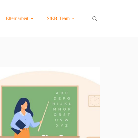
Elternarbeit
StEB-Team