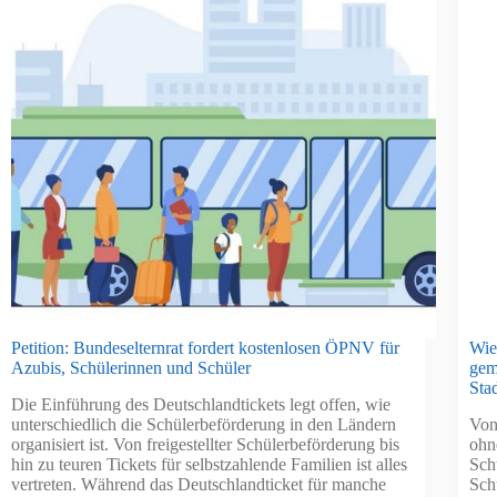
Petition: Bundeselternrat fordert kostenlosen ÖPNV für
Wie
Azubis, Schülerinnen und Schüler
gem
Stad
Die Einführung des Deutschlandtickets legt offen, wie
unterschiedlich die Schülerbeförderung in den Ländern
Von
organisiert ist. Von freigestellter Schülerbeförderung bis
ohn
hin zu teuren Tickets für selbstzahlende Familien ist alles
Schu
vertreten. Während das Deutschlandticket für manche
Schu