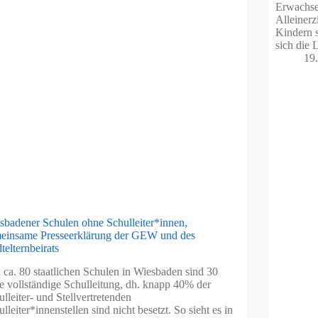
Erwachsen
Alleinerz
Kindern s
sich die 
19
sbadener Schulen ohne Schulleiter*innen,
einsame Presseerklärung der GEW und des
telternbeirats
 ca. 80 staatlichen Schulen in Wiesbaden sind 30
e vollständige Schulleitung, dh. knapp 40% der
lleiter- und Stellvertretenden
lleiter*innenstellen sind nicht besetzt. So sieht es in