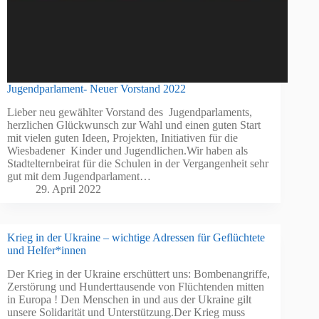
Jugendparlament- Neuer Vorstand 2022
Lieber neu gewählter Vorstand des Jugendparlaments,
herzlichen Glückwunsch zur Wahl und einen guten Start
mit vielen guten Ideen, Projekten, Initiativen für die
Wiesbadener Kinder und Jugendlichen.Wir haben als
Stadtelternbeirat für die Schulen in der Vergangenheit sehr
gut mit dem Jugendparlament…
29. April 2022
Krieg in der Ukraine – wichtige Adressen für Geflüchtete
und Helfer*innen
Der Krieg in der Ukraine erschüttert uns: Bombenangriffe,
Zerstörung und Hunderttausende von Flüchtenden mitten
in Europa ! Den Menschen in und aus der Ukraine gilt
unsere Solidarität und Unterstützung.Der Krieg muss