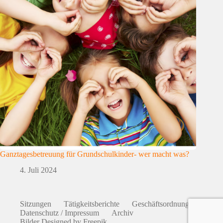
Ganztagesbetreuung für Grundschulkinder- wer macht was?
4. Juli 2024
Sitzungen
Tätigkeitsberichte
Geschäftsordnung
Datenschutz / Impressum
Archiv
Bilder Designed by Freepik