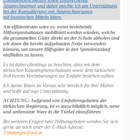
Logistikmöglichkeiten sowie entsprechende
Ansprechpartner und daher möchte ich um Unterstützung
bei der Konsultierung von Ansprechpersonen
mit logistischen Mitteln bitten.
Am effizientesten wäre es, wenn bestehende
Hilfsorganisationen mobilisiert werden würden, welche
die gesammelten Güter direkt an der Schule abholen und
wir dann die bereits aufgebauten Netze verwenden
können, um unsere Hilfsgüter in den Spendenzulauf
einfließen zu lassen.
Es ist dabei allerdings zu beachten, dass mit dem
türkischen Katastrophenschutzamt sowie dem türkischen
Zoll bereits Vereinbarungen zur Einfuhr bestehen sollten.
Ich danke Ihnen im Voraus sehr herzlich für Ihre Mühen
und hoffe auf rege Unterstützung.
ACHTUNG: Aufgrund von Einfuhrregularien der
türkischen Regierung, ist es ausschließlich möglich, neue
und unbenutzte Ware in die Türkei einzuführen
.
Bei weiteren Fragen oder Hilfsangeboten wenden Sie sich
gerne an mich unter der E-Mail-Adresse:
T.limberger@aol.de