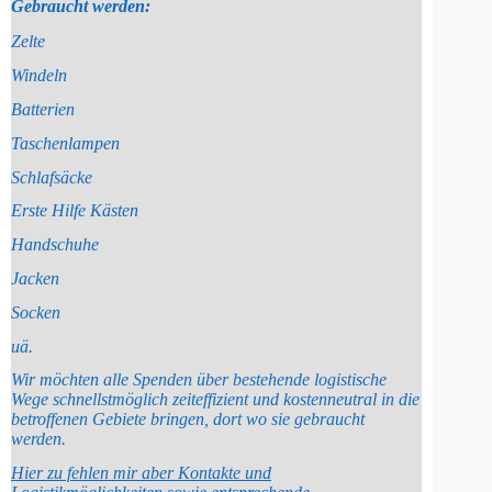
Gebraucht werden:
Zelte
Windeln
Batterien
Taschenlampen
Schlafsäcke
Erste Hilfe Kästen
Handschuhe
Jacken
Socken
uä.
Wir möchten alle Spenden über bestehende logistische
Wege schnellstmöglich zeiteffizient und kostenneutral in die
betroffenen Gebiete bringen, dort wo sie gebraucht
werden.
Hier zu fehlen mir aber Kontakte und