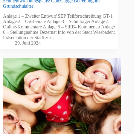
Schulentwicklungsplans: Ganztägige Betreuung im
Grundschulalter
Anlage 1 – Zweiter Entwurf SEP Teilfortschreibung GT-1
Anlage 2 – Ortsbeiräte Anlage 3 – Schulträger Anlage 4 –
Online-Kommentare Anlage 5 – StEB- Kommentar Anlage
6 – Stellungnahme Dezernat Info von der Stadt Wiesbaden:
Präsentation der Stadt zur…
29. Juni 2024