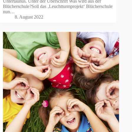
Untertaunus. Unter der Überschrift Was wird aus der
Blücherschule?Soll das ‚Leuchtturmprojekt‘ Blücherschule
nun…
8. August 2022