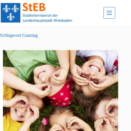
Zum
Inhalt
springen
Schlagwort
Ganztag