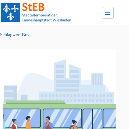
Zum
Inhalt
springen
Schlagwort
Bus